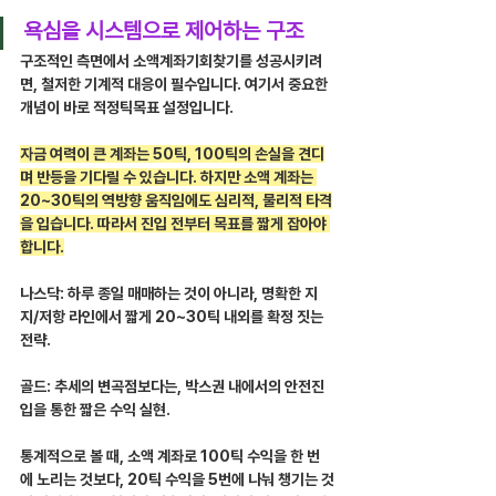
욕심을 시스템으로 제어하는 구조
구조적인 측면에서 소액계좌기회찾기를 성공시키려
면, 철저한 기계적 대응이 필수입니다. 여기서 중요한 
개념이 바로 적정틱목표 설정입니다.
자금 여력이 큰 계좌는 50틱, 100틱의 손실을 견디
며 반등을 기다릴 수 있습니다. 하지만 소액 계좌는 
20~30틱의 역방향 움직임에도 심리적, 물리적 타격
을 입습니다. 따라서 진입 전부터 목표를 짧게 잡아야 
합니다.
나스닥: 하루 종일 매매하는 것이 아니라, 명확한 지
지/저항 라인에서 짧게 20~30틱 내외를 확정 짓는 
전략.
골드: 추세의 변곡점보다는, 박스권 내에서의 안전진
입을 통한 짧은 수익 실현.
통계적으로 볼 때, 소액 계좌로 100틱 수익을 한 번
에 노리는 것보다, 20틱 수익을 5번에 나눠 챙기는 것