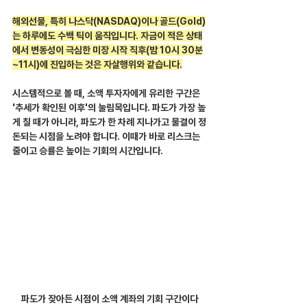
해외선물, 특히 나스닥(NASDAQ)이나 골드(Gold)
는 하루에도 수백 틱이 움직입니다. 자금이 적은 상태
에서 변동성이 극심한 미장 시작 직후(밤 10시 30분
~11시)에 진입하는 것은 자살행위와 같습니다.
시스템적으로 볼 때, 소액 투자자에게 유리한 구간은 
'추세가 확인된 이후'의 눌림목입니다. 파도가 가장 높
게 칠 때가 아니라, 파도가 한 차례 지나가고 물결이 정
돈되는 시점을 노려야 합니다. 이때가 바로 리스크는 
줄이고 승률은 높이는 기회의 시간입니다.
파도가 잦아든 시점이 소액 계좌의 기회 구간이다