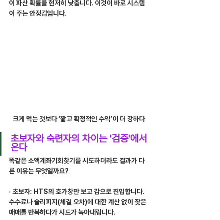
이 파산 확률을 현저히 낮춥니다. 이것이 바로 시스템
이 주는 안정감입니다.
크게 먹는 것보다 ‘짧고 확정적인 수익’이 더 강하다
초보자와 숙련자의 차이는 '검증'에서 
온다
똑같은 소액계좌기회찾기를 시도하더라도 결과가 다
른 이유는 무엇일까요?
· 초보자: HTS의 호가창만 보고 감으로 진입합니다. 
수수료나 슬리피지(체결 오차)에 대한 계산 없이 잦은 
매매를 반복하다가 시드가 녹아내립니다.