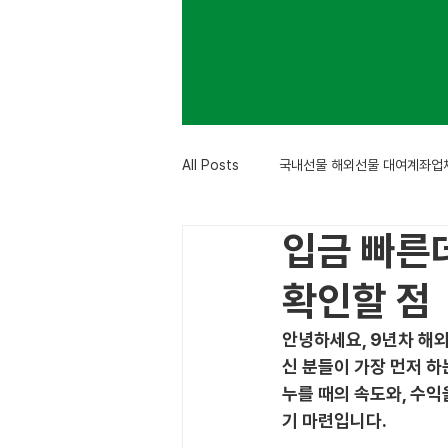
All Posts
국내선물 해외선물 대여계좌업
입금 빠른
확인할 점
안녕하세요, 9년차 해
신 분들이 가장 먼저 하
누를 때의 속도와, 수익
기 마련입니다.