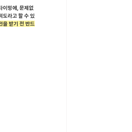
 타이밍에, 문제없
척도라고 할 수 있
천을 받기 전 반드