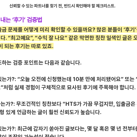
신뢰할 수 있는 파트너를 찾기 전, 반드시 확인해야 할 체크리스트.
내는 ‘후기’ 검증법
금 문제를 어떻게 미리 확인할 수 있을까요? 많은 분들이 ‘후기’
. “최고예요”, “수익 잘 나요” 같은 막연한 칭찬 일색인 글은
이 되는 후기는 따로 있죠.
조하는 검증 포인트는 다음과 같습니다.
는가?: “오늘 오전에 신청했는데 10분 만에 처리됐어요” 또는
”처럼 실제 경험이 구체적으로 묘사된 후기에 주목해야 합니다.
는가?: 무조건적인 칭찬보다 “HTS가 가끔 무겁지만, 입출금은
형 있게 언급하는 글이 훨씬 신뢰도가 높습니다.
는가?: 최근에 갑자기 쏟아진 글보다는, 몇 달 혹은 몇 년 전부
담이 조작일 가능성이 적습니다.