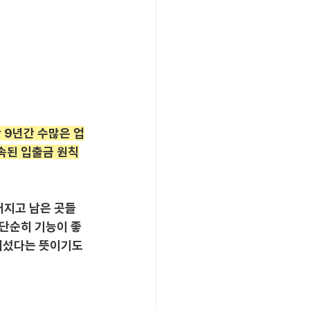
 9년간 수많은 업
속된 입출금 원칙
러지고 남은 곳들
 단순히 기능이 좋
어섰다는 뜻이기도 