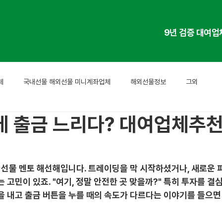
9년 검증 대여업
체
국내선물 해외선물 미니계좌업체
해외선물정보
그외
데 출금 느리다? 대여업체추천
외선물 멘토 해선해입니다. 트레이딩을 막 시작하셨거나, 새로운 
는 고민이 있죠. "여기, 정말 안전한 곳 맞을까?" 특히 투자를 결
을 내고 출금 버튼을 누를 때의 속도가 다르다는 이야기를 들으면