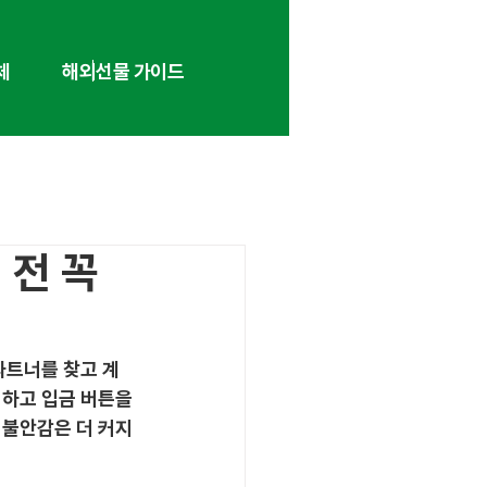
체
해외선물 가이드
 전 꼭
파트너를 찾고 계
심하고 입금 버튼을 
 불안감은 더 커지