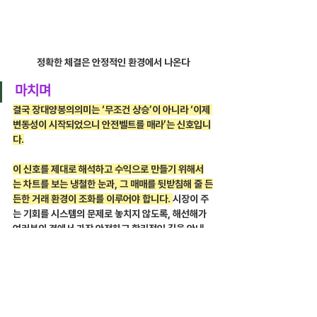
정확한 체결은 안정적인 환경에서 나온다
마치며
결국 장대양봉의의미는 ‘무조건 상승’이 아니라 ‘이제 
변동성이 시작되었으니 안전벨트를 매라’는 신호입니
다.
이 신호를 제대로 해석하고 수익으로 만들기 위해서
는 차트를 보는 냉철한 눈과, 그 매매를 뒷받침해 줄 든
든한 거래 환경이 조화를 이루어야 합니다. 
시장이 주
는 기회를 시스템의 문제로 놓치지 않도록, 해선해가 
여러분의 곁에서 가장 안전하고 합리적인 길을 안내
해 드리겠습니다.
회원님 한 분 한 분의 상황에 맞는 최적의 세팅, 저와 
함께 상의해 보세요. 성공 투자의 시작은 올바른 환경
을 선택하는 것에서부터 시작됩니다.