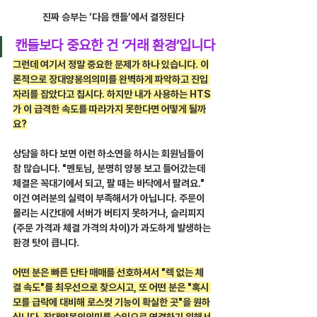
진짜 승부는 ‘다음 캔들’에서 결정된다
캔들보다 중요한 건 ‘거래 환경’입니다
그런데 여기서 정말 중요한 문제가 하나 있습니다. 이
론적으로 장대양봉의의미를 완벽하게 파악하고 진입 
자리를 잡았다고 칩시다. 하지만 내가 사용하는 HTS
가 이 급격한 속도를 따라가지 못한다면 어떻게 될까
요?
상담을 하다 보면 이런 하소연을 하시는 회원님들이 
참 많습니다. "멘토님, 분명히 양봉 보고 들어갔는데 
체결은 꼭대기에서 되고, 팔 때는 바닥에서 팔려요." 
이건 여러분의 실력이 부족해서가 아닙니다. 주문이 
몰리는 시간대에 서버가 버티지 못하거나, 슬리피지
(주문 가격과 체결 가격의 차이)가 과도하게 발생하는 
환경 탓이 큽니다.
어떤 분은 빠른 단타 매매를 선호하셔서 "렉 없는 체
결 속도"를 최우선으로 찾으시고, 또 어떤 분은 "혹시 
모를 급락에 대비해 로스컷 기능이 확실한 곳"을 원하