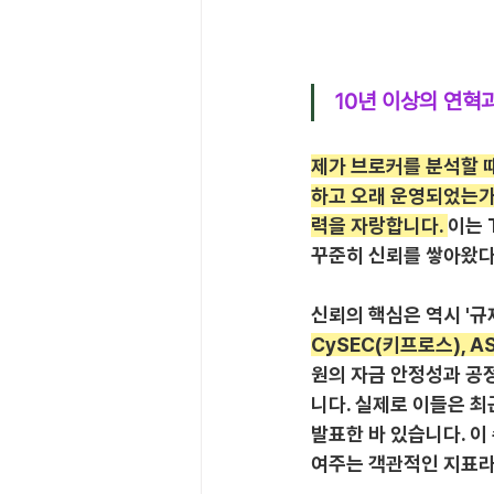
10년 이상의 연혁과
제가 브로커를 분석할 때
하고 오래 운영되었는가'
력을 자랑합니다. 
이는 
꾸준히 신뢰를 쌓아왔다
신뢰의 핵심은 역시 '규
CySEC(키프로스), 
원의 자금 안정성과 공
니다. 실제로 이들은 최
발표한 바 있습니다. 이
여주는 객관적인 지표라