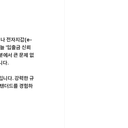
나 전자지갑(e-
 늘 '입출금 신뢰
분에서 큰 문제 없
니다.
입니다. 강력한 규
 스탠더드를 경험하