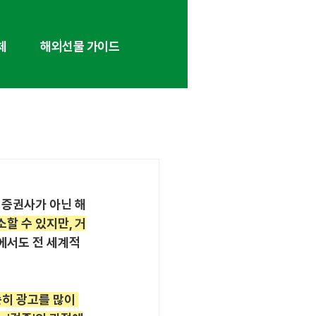
체
해외선물 가이드
 증권사가 아닌 해
할 수 있지만, 거
에서도 전 세계적
히 광고를 많이 