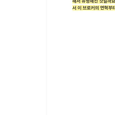
해서 유명해진 것일까요
서 이 브로커의 연혁부