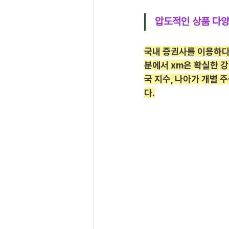
압도적인 상품 다양
국내 증권사를 이용하다 
분에서 xm은 확실한 강
국 지수, 나아가 개별 
다.