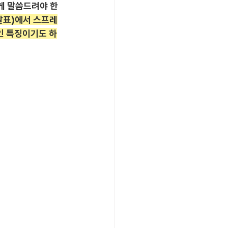
게 말씀드려야 한
발표)에서 스프레
인 특징이기도 하