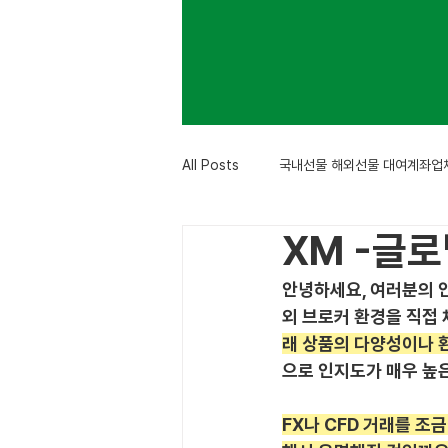
All Posts
국내선물 해외선물 대여계좌업
XM -글로
안녕하세요, 여러분의 안
외 브로커 환경을 직접
래 상품의 다양성이나 
으로 인지도가 매우 높
FX나 CFD 거래를 조