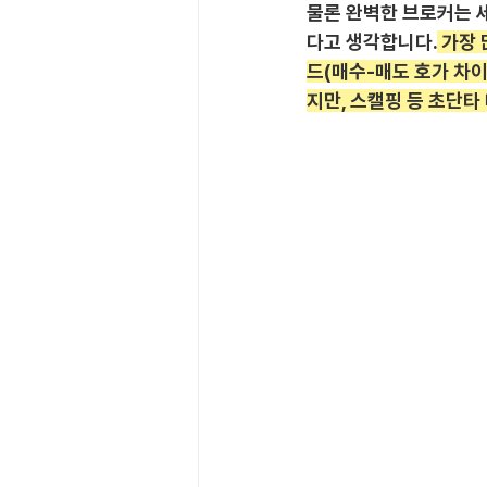
물론 완벽한 브로커는 
다고 생각합니다.
 가장
드(매수-매도 호가 차
지만, 스캘핑 등 초단타