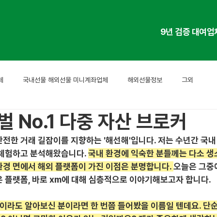
9년 검증 대여업
체
국내선물 해외선물 미니계좌업체
해외선물정보
그외
벌 No.1 다중 자산 브로커
전한 거래 길잡이를 지향하는 '해선해'입니다. 저는 수년간 국내
 체험하고 분석해왔습니다. 
국내 환경에 익숙한 분들께는 다소 생소
환경 면에서 해외 플랫폼이 가진 이점은 분명합니다. 
오늘은 그중
은 플랫폼, 바로 xm에 대해 심층적으로 이야기해보고자 합니다.
금이라도 알아보신 분이라면 한 번쯤 들어봤을 이름일 텐데요. 단순