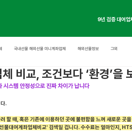
9년 검증 대여업
체
국내선물 해외선물 미니계좌업체
해외선물정보
그외
체 비교, 조건보다 ‘환경’을
와 시스템 안정성으로 진짜 차이가 납니다
다.
 할 때, 혹은 기존에 이용하던 곳에 불편함을 느껴 새로운 곳을 
외선물대여계좌업체비교' 검색일 겁니다. 수수료는 얼마인지, HTS