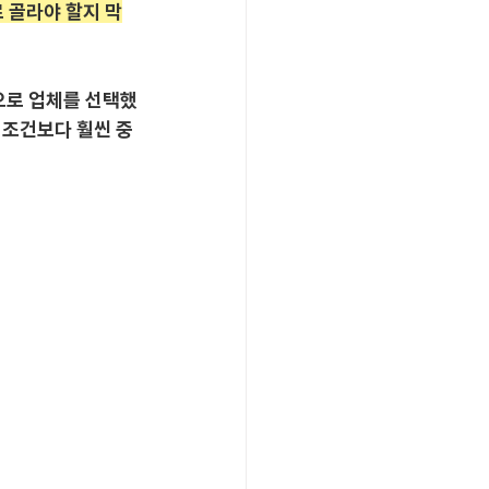
 골라야 할지 막
만으로 업체를 선택했
 조건보다 훨씬 중