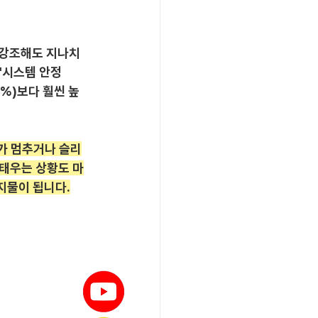
 강조해도 지나치
 '시스템 안정
5%)보다 훨씬 높
S가 멈추거나 슬리
 태우는 상황도 마
지물이 됩니다.