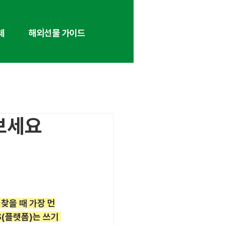
체
해외선물 가이드
 보세요
찾을 때 가장 먼
(플랫폼)는 쓰기 