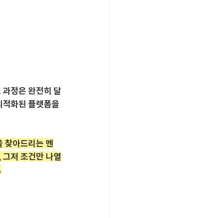
 과정은 완전히 달
 최적화된 플랫폼을 
을 찾아드리는 멘
 그저 조건만 나열
.