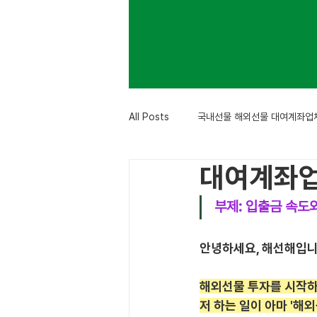
All Posts
국내선물 해외선물 대여계좌업
대여계좌업
부제: 입출금 속도
안녕하세요, 해선해입니
해외선물 투자를 시작하려
저 하는 일이 아마 '해