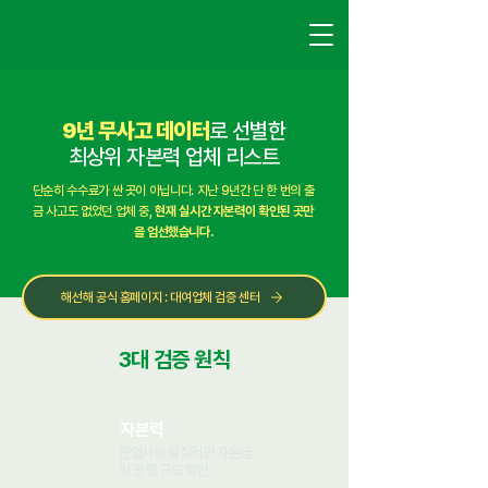
9년 무사고 데이터
로 선별한
최상위 자본력 업체 리스트
단순히 수수료가 싼 곳이 아닙니다. 지난 9년간 단 한 번의 출
금 사고도 없었던 업체 중,
현재 실시간 자본력이 확인된 곳만
을 엄선했습니다.
해선해 공식 홈페이지 : 대여업체 검증 센터
3대 검증 원칙
자본력
운영사의 실질적인 자본금
및 운영 규모 확인