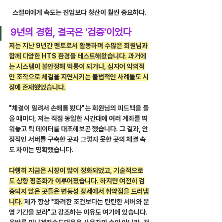
스캘퍼에게 속도는 진입보다 청산이 훨씬 중요하다.
9년의 경험, 결국은 '검증'이었다
저는 지난 9년간 멘토로서 활동하며 수많은 회원님과 
함께 다양한 HTS 환경을 테스트해왔습니다. 과거에
는 시스템이 불안정해 먹통이 되거나, 심지어 악의적
인 조작으로 체결을 지연시키는 불법적인 사례들도 시
장에 존재했었습니다.
"체결이 밀려서 손해를 봤다"는 회원님의 피드백을 들
을 때마다, 저는 직접 동일한 시간대에 여러 계좌를 띄
워놓고 틱 데이터를 대조해보곤 했습니다. 그 결과, 안
정적인 서버를 구축한 곳과 그렇지 못한 곳의 체결 속
도 차이는 명확했습니다.
다행히 지금은 시장이 많이 정화되었고, 기술적으로
도 상향 평준화가 이루어졌습니다. 하지만 여전히 검
증되지 않은 곳들은 변동성 장세에서 취약점을 드러냅
니다. 
제가 항상 "화려한 조건보다는 탄탄한 서버와 운
영 기간을 보라"고 강조하는 이유도 여기에 있습니다. 