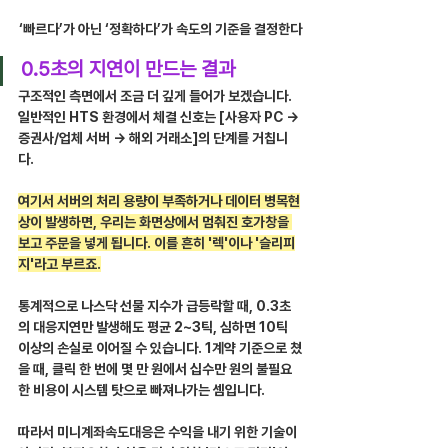
‘빠르다’가 아닌 ‘정확하다’가 속도의 기준을 결정한다
0.5초의 지연이 만드는 결과
구조적인 측면에서 조금 더 깊게 들어가 보겠습니다. 
일반적인 HTS 환경에서 체결 신호는 [사용자 PC → 
증권사/업체 서버 → 해외 거래소]의 단계를 거칩니
다.
여기서 서버의 처리 용량이 부족하거나 데이터 병목현
상이 발생하면, 우리는 화면상에서 멈춰진 호가창을 
보고 주문을 넣게 됩니다. 이를 흔히 '렉'이나 '슬리피
지'라고 부르죠.
통계적으로 나스닥 선물 지수가 급등락할 때, 0.3초
의 대응지연만 발생해도 평균 2~3틱, 심하면 10틱 
이상의 손실로 이어질 수 있습니다. 1계약 기준으로 쳤
을 때, 클릭 한 번에 몇 만 원에서 십수만 원의 불필요
한 비용이 시스템 탓으로 빠져나가는 셈입니다.
따라서 미니계좌속도대응은 수익을 내기 위한 기술이 