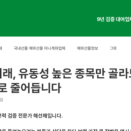
9년 검증 대여업
체
국내선물 해외선물 미니계좌업체
해외선물정보
그외
래, 유동성 높은 종목만 골라
으로 줄어듭니다
9일
본력 검증 전문가 해선해입니다.