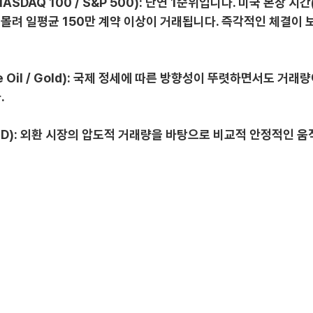
i NASDAQ 100 / S&P 500): 단연 1순위입니다. 미국 본장 시간
 몰려 일평균 150만 계약 이상이 거래됩니다. 즉각적인 체결이
de Oil / Gold): 국제 정세에 따른 방향성이 뚜렷하면서도 거래
.
/USD): 외환 시장의 압도적 거래량을 바탕으로 비교적 안정적인 