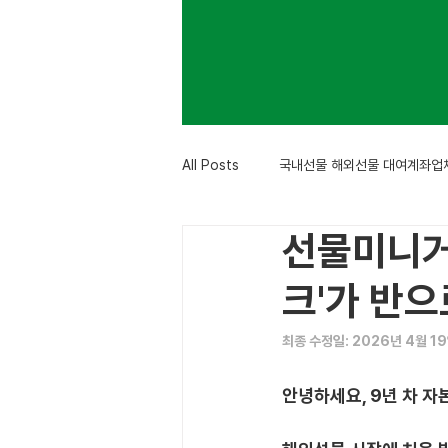
All Posts
국내선물 해외선물 대여계좌업
선물미니거
크'가 반
최종 수정일: 2026년 4월 1
안녕하세요, 9년 차 자