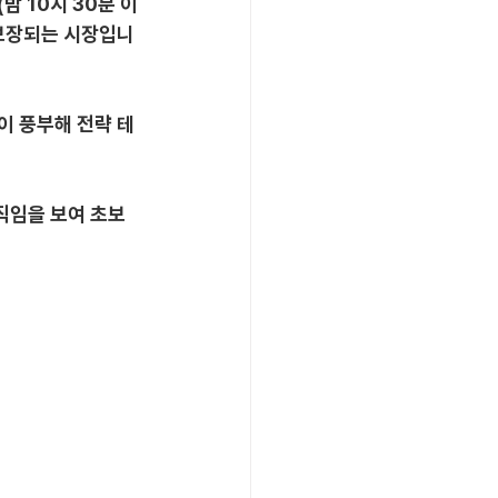
(밤 10시 30분 이
 보장되는 시장입니
량이 풍부해 전략 테
움직임을 보여 초보