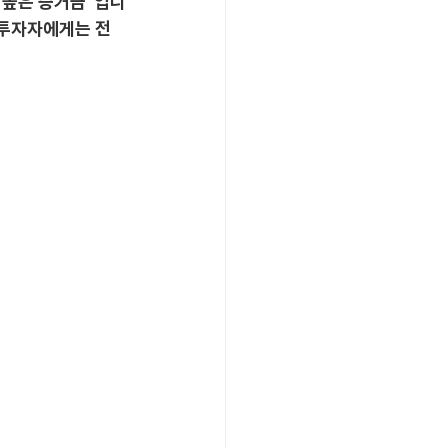
'높은 증거금' 입니
 투자자에게는 전