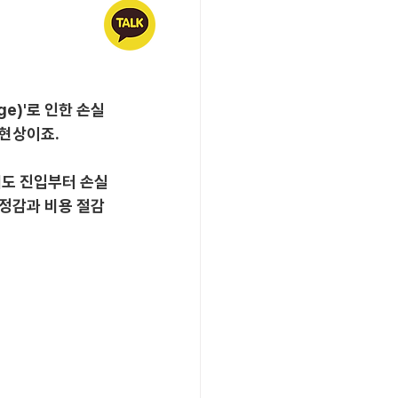
e)'로 인한 손실
 현상이죠.
해도 진입부터 손실
안정감과 비용 절감