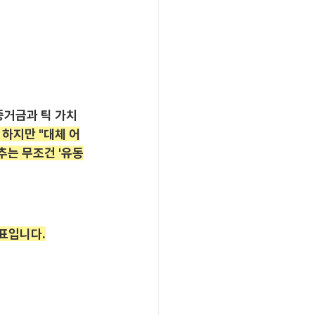
증거금과 틱 가치
 하지만 "대체 어
추는 무조건 '유동
지표입니다.