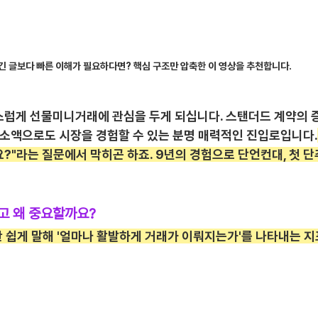
긴 글보다 빠른 이해가 필요하다면? 핵심 구조만 압축한 이 영상을 추천합니다.
스럽게 선물미니거래에 관심을 두게 되십니다. 스탠더드 계약의 
춰 소액으로도 시장을 경험할 수 있는 분명 매력적인 진입로입니다.
?"라는 질문에서 막히곤 하죠. 9년의 경험으로 단언컨대, 첫 단
고 왜 중요할까요?
)이란 쉽게 말해 '얼마나 활발하게 거래가 이뤄지는가'를 나타내는 