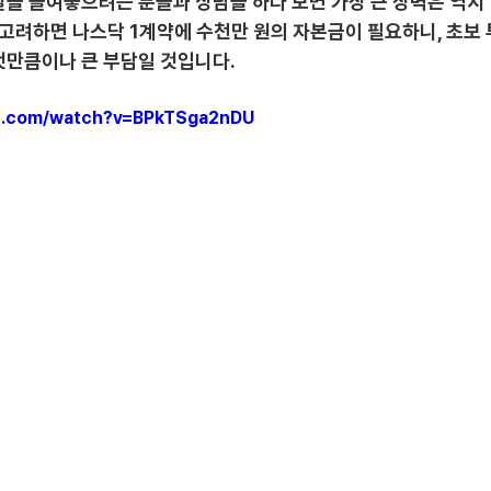
을 들여놓으려는 분들과 상담을 하다 보면 가장 큰 장벽은 역시 
 고려하면 나스닥 1계약에 수천만 원의 자본금이 필요하니, 초보
것만큼이나 큰 부담일 것입니다.
be.com/watch?v=BPkTSga2nDU