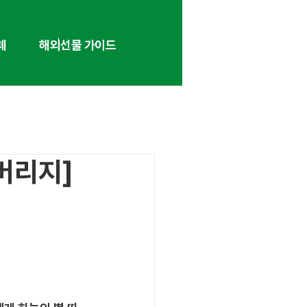
체
해외선물 가이드
레버리지]