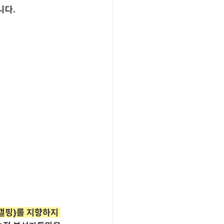
니다.
캘핑)를 지향하지 