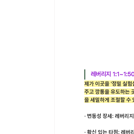
레버리지 1:1~1:5
제가 이곳을 '정밀 실
주고 깡통을 유도하는 곳
을 세밀하게 조절할 수 
· 변동성 장세: 레버리
· 확신 있는 타점: 레