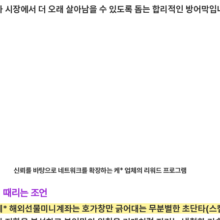
가 시장에서 더 오래 살아남을 수 있도록 돕는 합리적인 방어막입
신뢰를 바탕으로 네트워크를 확장하는 케* 업체의 리워드 프로그램
뼈 때리는 조언
케* 해외선물미니계좌는 호가창만 긁어대는 무분별한 초단타(스