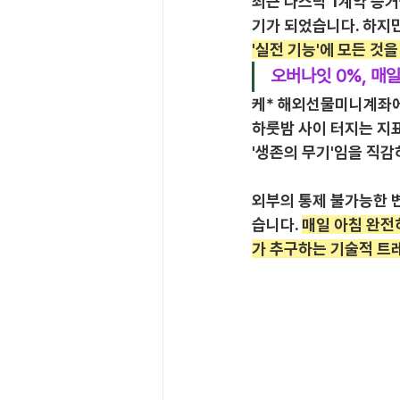
최근 나스닥 1계약 증거
기가 되었습니다. 하지만
'실전 기능'에 모든 것
오버나잇 0%, 매일
케* 해외선물미니계좌에 
하룻밤 사이 터지는 지표
'생존의 무기'임을 직감
외부의 통제 불가능한 
습니다. 
매일 아침 완전
가 추구하는 기술적 트