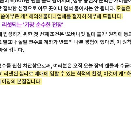
금이 6,000만 원을 훌쩍 넘어서며, 정규 증권사 문턱은 개미들
 절박한 심정으로 아무 곳이나 덥석 물어서는 안 됩니다. 
오늘은
을 쏟아부은 케* 해외선물미니업체를 철저히 해부해 드립니다.
 리셋되는 '가장 순수한 전장'
입성하기 위한 첫 번째 조건은 '오버나잇 절대 불가' 원칙에 동
 발표나 돌발 변수로 계좌가 반토막 나본 경험이 있다면, 이 원칙
하실 겁니다.
변수를 원천 차단함으로써, 여러분은 오직 오늘 장의 캔들과 수급
히 리셋된 심리로 매매에 임할 수 있는 최적의 환경, 이것이 케
레이딩의 본질입니다.