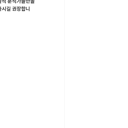
술적 분석가들만을 
검하시길 권장합니