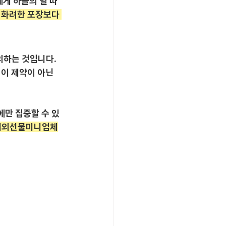
에게 하늘의 별 따
 화려한 포장보다 
의하는 것입니다. 
이 제약이 아닌 
에만 집중할 수 있
* 해외선물미니업체