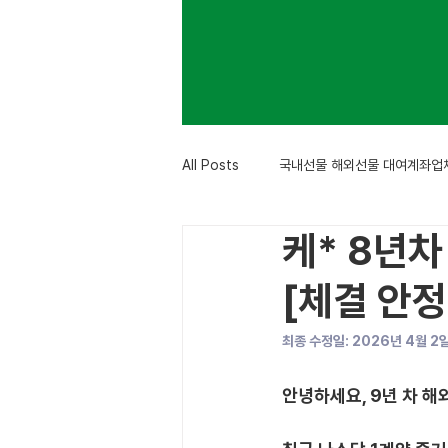
All Posts
국내선물 해외선물 대여계좌업
케* 8년차
[체결 안정
최종 수정일: 2026년 4월 2
안녕하세요, 9년 차 해