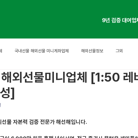
9년 검증 대여업
체
국내선물 해외선물 미니계좌업체
해외선물정보
그외
 해외선물미니업체 [1:50 
성]
일
외선물 자본력 검증 전문가 해선해입니다. 