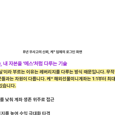
8년 무사고의 신뢰, 케* 업체의 로그인 화면
0, 내 자본을 '메스'처럼 다루는 기술
험실'이라 부르는 이유는 레버리지를 다루는 방식 때문입니다. 무
들과는 차원이 다릅니다. 케* 해외선물미니계좌는 1:1부터 최대 
있습니다.
지를 낮춰 계좌 생존 위주로 접근
버리지를 높여 수익 극대화 타격