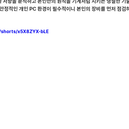
 저항을 분석하고 본인만의 원칙을 기계처럼 지키는 냉철한 기
, 안정적인 개인 PC 환경이 필수적이니 본인의 장비를 먼저 점
m/shorts/x5X8ZYX-bLE