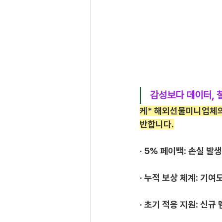
감성보다 데이터, 
케* 해외선물미니업체의
반합니다.
· 5% 페이백: 손실 
· 누적 보상 체계: 기
· 초기 적응 지원: 신