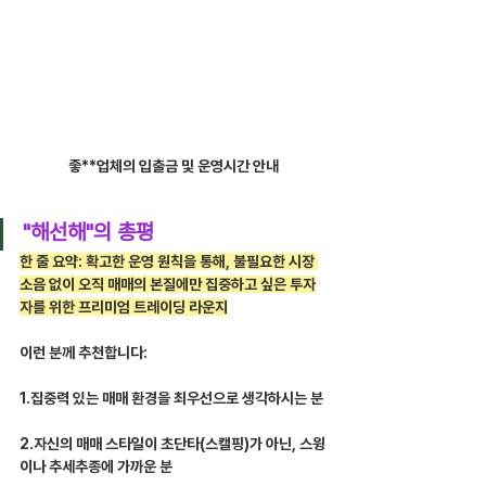
좋**업체의 입출금 및 운영시간 안내
"해선해"의 총평
한 줄 요약: 확고한 운영 원칙을 통해, 불필요한 시장 
소음 없이 오직 매매의 본질에만 집중하고 싶은 투자
자를 위한 프리미엄 트레이딩 라운지
이런 분께 추천합니다:
1.집중력 있는 매매 환경을 최우선으로 생각하시는 분
2.자신의 매매 스타일이 초단타(스캘핑)가 아닌, 스윙
이나 추세추종에 가까운 분