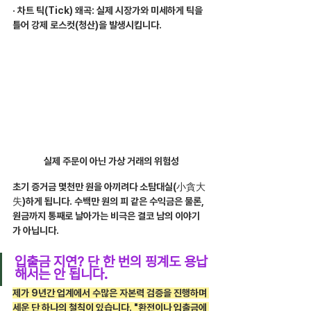
· 차트 틱(Tick) 왜곡: 실제 시장가와 미세하게 틱을 
틀어 강제 로스컷(청산)을 발생시킵니다.
실제 주문이 아닌 가상 거래의 위험성
초기 증거금 몇천만 원을 아끼려다 소탐대실(小貪大
失)하게 됩니다. 수백만 원의 피 같은 수익금은 물론, 
원금까지 통째로 날아가는 비극은 결코 남의 이야기
가 아닙니다.
입출금 지연? 단 한 번의 핑계도 용납
해서는 안 됩니다.
제가 9년간 업계에서 수많은 자본력 검증을 진행하며 
세운 단 하나의 철칙이 있습니다. "환전이나 입출금에 