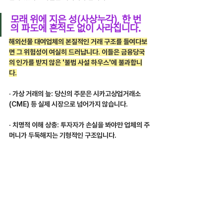
모래 위에 지은 성(사상누각), 한 번
의 파도에 흔적도 없이 사라집니다.
해외선물 대여업체의 본질적인 거래 구조를 들여다보
면 그 위험성이 여실히 드러납니다. 이들은 금융당국
의 인가를 받지 않은 '불법 사설 하우스'에 불과합니
다.
· 가상 거래의 늪: 당신의 주문은 시카고상업거래소
(CME) 등 실제 시장으로 넘어가지 않습니다.
· 치명적 이해 상충: 투자자가 손실을 봐야만 업체의 주
머니가 두둑해지는 기형적인 구조입니다.