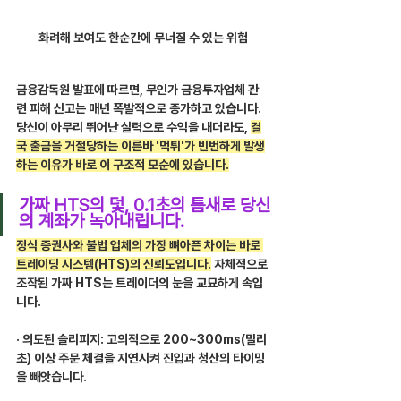
화려해 보여도 한순간에 무너질 수 있는 위험
금융감독원 발표에 따르면, 무인가 금융투자업체 관
련 피해 신고는 매년 폭발적으로 증가하고 있습니다. 
당신이 아무리 뛰어난 실력으로 수익을 내더라도, 
결
국 출금을 거절당하는 이른바 '먹튀'가 빈번하게 발생
하는 이유가 바로 이 구조적 모순에 있습니다.
가짜 HTS의 덫, 0.1초의 틈새로 당신
의 계좌가 녹아내립니다.
정식 증권사와 불법 업체의 가장 뼈아픈 차이는 바로 
트레이딩 시스템(HTS)의 신뢰도입니다.
 자체적으로 
조작된 가짜 HTS는 트레이더의 눈을 교묘하게 속입
니다.
· 의도된 슬리피지: 고의적으로 200~300ms(밀리
초) 이상 주문 체결을 지연시켜 진입과 청산의 타이밍
을 빼앗습니다.