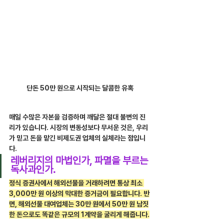
단돈 50만 원으로 시작되는 달콤한 유혹
매일 수많은 자본을 검증하며 깨달은 절대 불변의 진
리가 있습니다. 시장의 변동성보다 무서운 것은, 우리
가 믿고 돈을 맡긴 비제도권 업체의 실체라는 점입니
다.
레버리지의 마법인가, 파멸을 부르는 
독사과인가.
정식 증권사에서 해외선물을 거래하려면 통상 최소 
3,000만 원 이상의 막대한 증거금이 필요합니다. 반
면, 해외선물 대여업체는 30만 원에서 50만 원 남짓
한 돈으로도 똑같은 규모의 1계약을 굴리게 해줍니다.