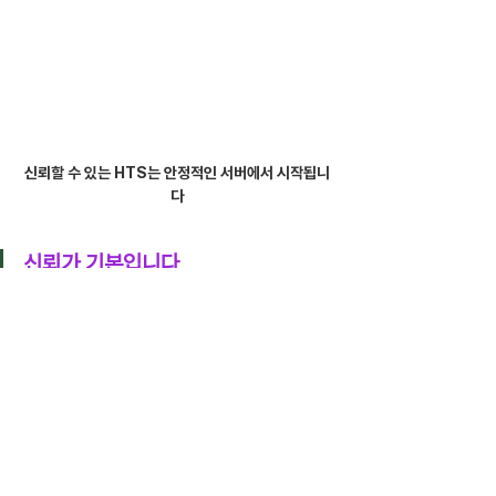
신뢰할 수 있는 HTS는 안정적인 서버에서 시작됩니
다
신뢰가 기본입니다
좋은 전략은 단단하고 안정적인 토대 위에서만 꽃을 
피울 수 있습니다. 내가 사용하는 HTS의 체결속도와 
서버 상태를 점검하지 않는 것은, 구멍 난 배를 타고 거
친 바다로 나가는 것과 같습니다.
HTS 안정성은 선택 사항이 아니라, 우리가 가장 먼
저 확보해야 할 '필수 안전장치'입니다.
9년 차 멘토 '해선해'가 경험으로 말씀드립니다. 막연