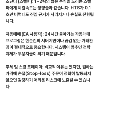
초단타 (스캘퍼): 1~2틱의 짧은 수익을 노리는 스캘
퍼에게 체결속도는 생명줄과 같습니다. HTS가 0.1
초만 버벅대도 진입 근거가 사라지거나 손실로 전환됩
니다.
자동매매 (EA 사용자): 24시간 돌아가는 자동매매 
프로그램은 한순간의 서버지연이나 끊김 없는 거래환
경이 절대적으로 중요합니다. 시스템이 멈추면 전략 
자체가 무용지물이 되기 때문입니다.
추세 및 스윙 트레이더: 비교적 여유는 있지만, 원하는 
가격에 손절(Stop-loss) 주문이 정확히 발동되지 
않으면 감당하기 어려운 리스크에 노출될 수 있습니
다.