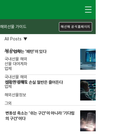
해외선물 가이드
해선해 공식홈페이지
All Posts
All Posts
정상 업체는 ‘패턴’이 있다
국내선물 해외
선물 대여계좌
업체
국내선물 해외
선물 미니계좌
설정만 잘해도 손실 절반은 줄어든다
업체
해외선물정보
그외
변동성 축소는 ‘쉬는 구간’이 아니라 ‘기다림
의 구간’이다