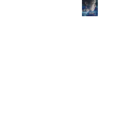
계좌는 ‘수익’이 아니라 ‘안정성’이 키운다
초반 수익은 진짜 수익이 아니다
장 초반엔 ‘판단’보다 ‘관찰’이 먼저다
2
/
8