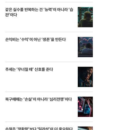
같은 실수를 반복하는 건 ‘능력’이 아니라 ‘습
관’이다
손익비는 ‘수익’이 아닌 ‘생존’을 만든다
추세는 ‘무너질 때’ 신호를 준다
복구매매는 ‘손실’이 아니라 ‘심리전쟁’이다
손절은 ‘정확함’보다 ‘일관성’이 더 중요하다