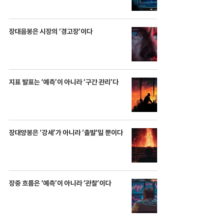
장대음봉은 시장의 ‘경고장’이다
지표 발표는 ‘예측’이 아니라 ‘구간 관리’다
장대양봉은 ‘강세’가 아니라 ‘출발’일 뿐이다
장중 흐름은 ‘예측’이 아니라 ‘관찰’이다