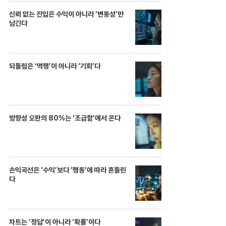
신뢰 없는 진입은 수익이 아니라 ‘변동성’만
남긴다
되돌림은 ‘역행’이 아니라 ‘기회’다
방향성 오판의 80%는 ‘조급함’에서 온다
손익곡선은 ‘수익’보다 ‘행동’에 따라 흔들린
다
차트는 ‘정답’이 아니라 ‘확률’이다